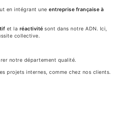
out en intégrant une
entreprise française à
tif
et la
réactivité
sont dans notre ADN. Ici,
ssite collective.
rer notre département qualité.
es projets internes, comme chez nos clients.