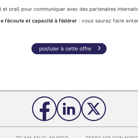
t et oral) pour communiquer avec des partenaires internat
e l’écoute et capacité à fédérer
: vous saurez faire ente
postuler à cette offre