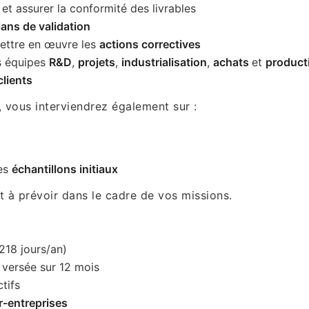
 et assurer la conformité des livrables
lans de validation
ettre en œuvre les
actions correctives
es équipes
R&D
,
projets
,
industrialisation
,
achats
et
product
lients
, vous interviendrez également sur :
es
échantillons initiaux
 à prévoir dans le cadre de vos missions.
 218 jours/an)
, versée sur 12 mois
tifs
r-entreprises