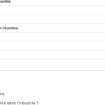
ssible
n l'Aumône
te.
té dans l’industrie ?