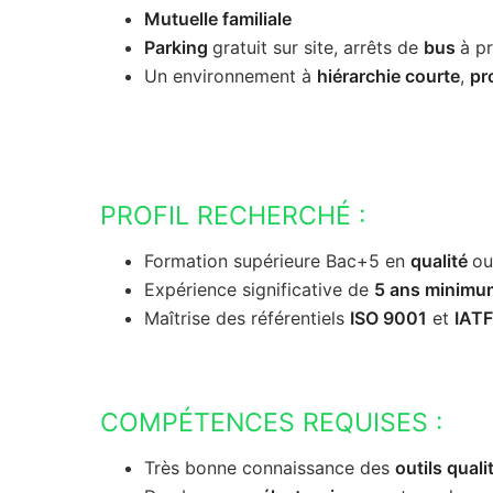
Mutuelle familiale
Parking
gratuit sur site, arrêts de
bus
à p
Un environnement à
hiérarchie courte
,
pr
PROFIL RECHERCHÉ :
Formation supérieure Bac+5 en
qualité
o
Expérience significative de
5 ans minimu
Maîtrise des référentiels
ISO 9001
et
IAT
COMPÉTENCES REQUISES :
Très bonne connaissance des
outils quali