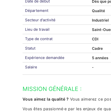
Date de début
Dès que po
Département
Qualité
Secteur d'activité
Industriel
Lieu de travail
Saint-Oue
Type de contrat
CDI
Statut
Cadre
Expérience demandée
5 années
Salaire
-
MISSION GÉNÉRALE :
Vous aimez la qualité ?
Vous aimerez ce pos
Vous êtes passionné·e par les enjeux de quali