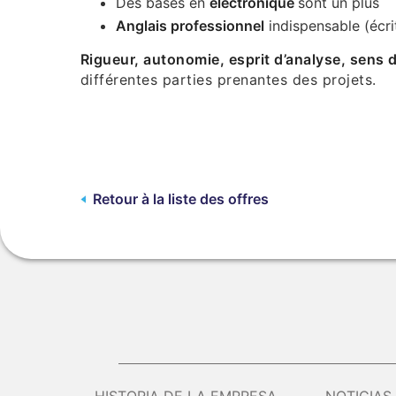
Des bases en
électronique
sont un plus
Anglais professionnel
indispensable (écri
Rigueur, autonomie, esprit d’analyse, sens d
différentes parties prenantes des projets.
Retour à la liste des offres