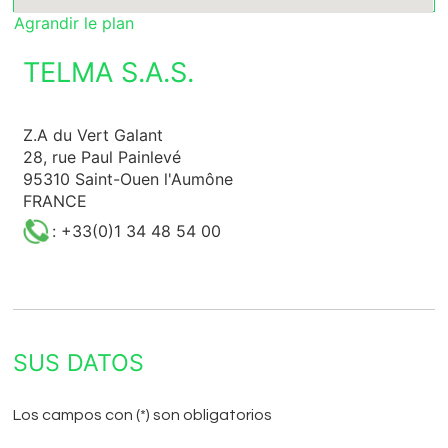
Agrandir le plan
TELMA S.A.S.
Z.A du Vert Galant
28, rue Paul Painlevé
95310 Saint-Ouen l'Aumône
FRANCE
: +33(0)1 34 48 54 00
SUS DATOS
Los campos con (*) son obligatorios