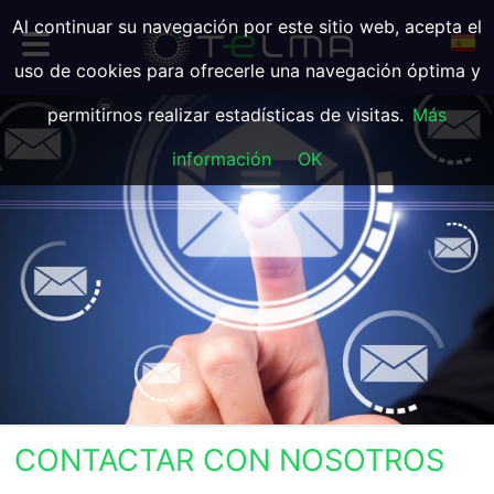
Al continuar su navegación por este sitio web, acepta el
uso de cookies para ofrecerle una navegación óptima y
permitirnos realizar estadísticas de visitas.
Más
información
OK
CONTACTAR CON NOSOTROS