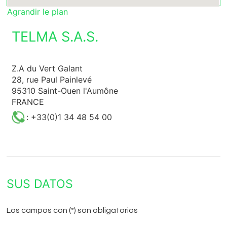
Agrandir le plan
TELMA S.A.S.
Z.A du Vert Galant
28, rue Paul Painlevé
95310 Saint-Ouen l'Aumône
FRANCE
: +33(0)1 34 48 54 00
SUS DATOS
Los campos con (*) son obligatorios